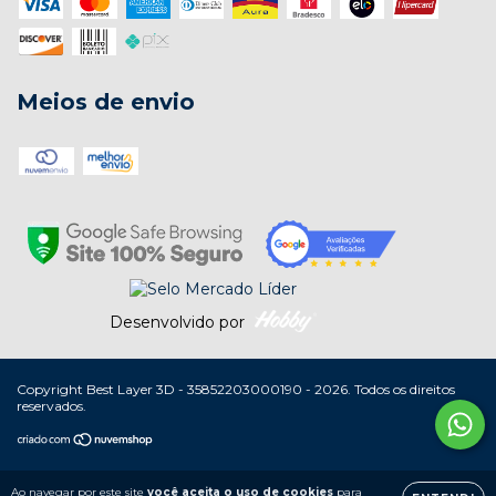
Meios de envio
Desenvolvido por
Copyright Best Layer 3D - 35852203000190 - 2026. Todos os direitos
reservados.
Ao navegar por este site
você aceita o uso de cookies
para