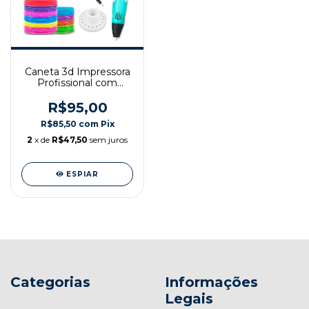
Caneta 3d Impressora
Profissional com
suporte
R$95,00
R$85,50
com
Pix
2
x de
R$47,50
sem juros
ESPIAR
Categorias
Informações
Legais