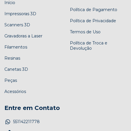
Início
Política de Pagamento
Impressoras 3D
Política de Privacidade
Scanners 3D
Termos de Uso
Gravadoras a Laser
Política de Troca e
Filamentos
Devolução
Resinas
Canetas 3D
Peças
Acessórios
Entre em Contato
551142211778