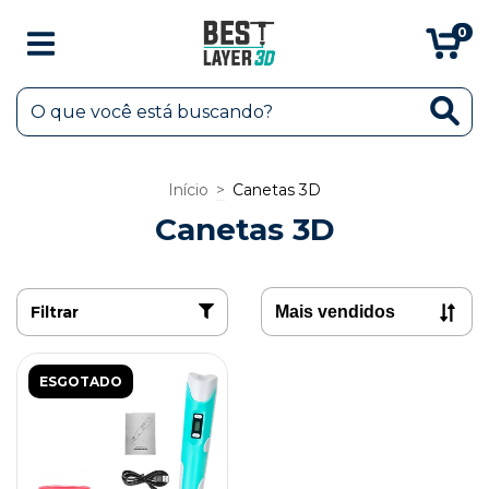
0
Início
>
Canetas 3D
Canetas 3D
Filtrar
ESGOTADO