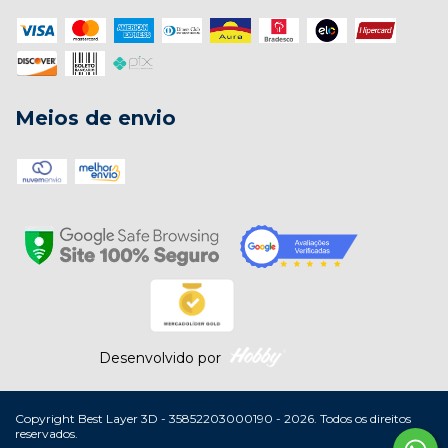
Meios de envio
Desenvolvido por
Copyright Best Layer 3D - 35852203000190 - 2026. Todos os direitos
reservados.