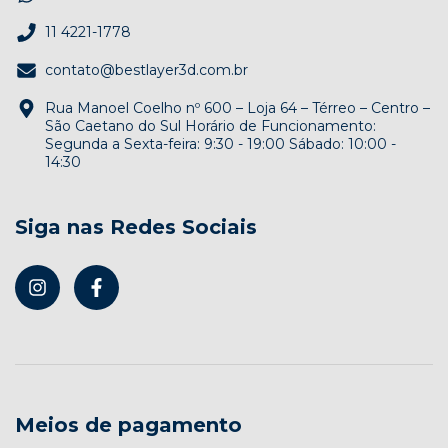
11 4221-1778
contato@bestlayer3d.com.br
Rua Manoel Coelho nº 600 – Loja 64 – Térreo – Centro –
São Caetano do Sul Horário de Funcionamento:
Segunda a Sexta-feira: 9:30 - 19:00 Sábado: 10:00 -
14:30
Siga nas Redes Sociais
Meios de pagamento