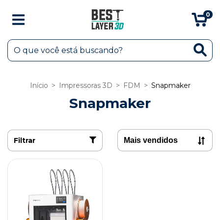
0
Início
>
Impressoras 3D
>
FDM
>
Snapmaker
Snapmaker
Filtrar