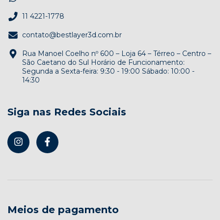
11 4221-1778
contato@bestlayer3d.com.br
Rua Manoel Coelho nº 600 – Loja 64 – Térreo – Centro –
São Caetano do Sul Horário de Funcionamento:
Segunda a Sexta-feira: 9:30 - 19:00 Sábado: 10:00 -
14:30
Siga nas Redes Sociais
Meios de pagamento