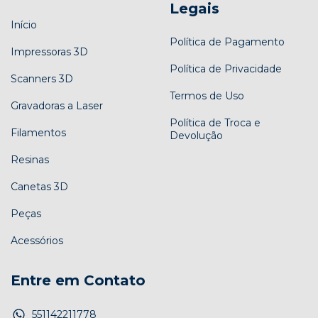
Legais
Início
Política de Pagamento
Impressoras 3D
Política de Privacidade
Scanners 3D
Termos de Uso
Gravadoras a Laser
Política de Troca e
Filamentos
Devolução
Resinas
Canetas 3D
Peças
Acessórios
Entre em Contato
551142211778