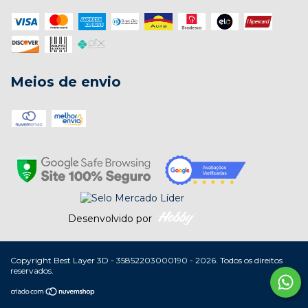
Meios de envio
Desenvolvido por
Copyright Best Layer 3D - 35852203000190 - 2026. Todos os direitos
reservados.