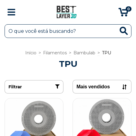
0
Início
>
Filamentos
>
Bambulab
>
TPU
TPU
Filtrar