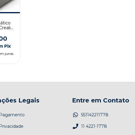
ático
Creality
00
m
Pix
em juros
ações Legais
Entre em Contato
e Pagamento
551142211778
 Privacidade
11 4221-1778