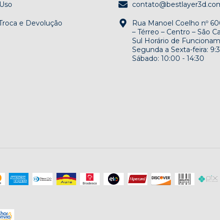
 Uso
contato@bestlayer3d.co
 Troca e Devolução
Rua Manoel Coelho nº 600
– Térreo – Centro – São 
Sul Horário de Funcionam
Segunda a Sexta-feira: 9:3
Sábado: 10:00 - 14:30