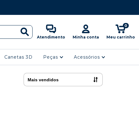
0
Atendimento
Minha conta
Meu carrinho
Canetas 3D
Peças
Acessórios