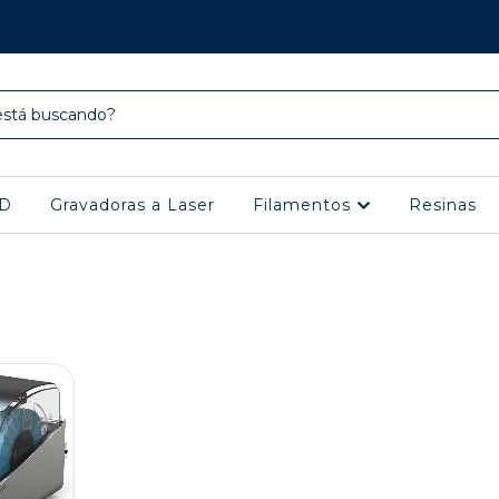
3D
Gravadoras a Laser
Filamentos
Resinas