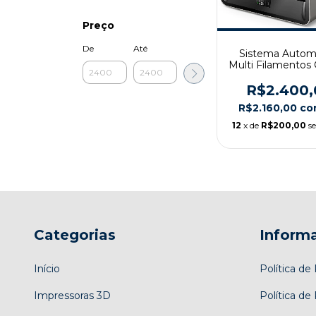
Preço
De
Até
Sistema Autom
Multi Filamentos 
CFS
R$2.400,
R$2.160,00
co
12
x de
R$200,00
s
Categorias
Inform
Início
Política d
Impressoras 3D
Política de